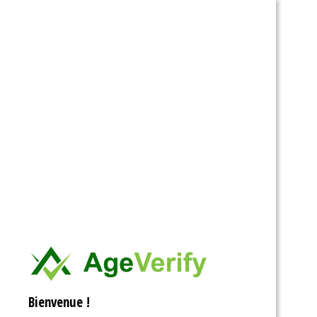
Ouvrir la barre d’outils
Bienvenue !