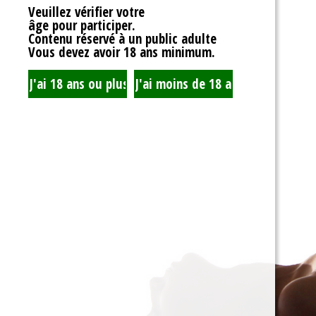
Veuillez vérifier votre
âge pour participer.
Contenu réservé à un public adulte
Vous devez avoir 18 ans minimum.