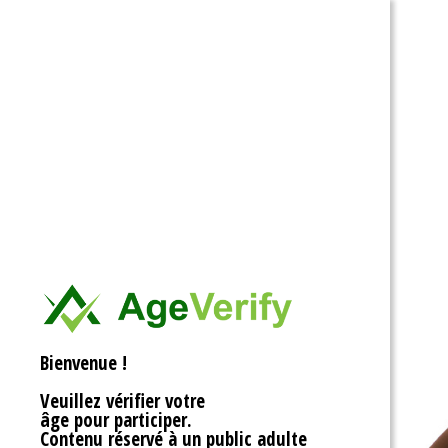
Ouvrir la barre d’outils
Bienvenue !
Veuillez vérifier votre
âge pour participer.
Contenu réservé à un public adulte