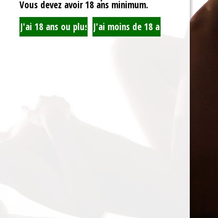
Vous devez avoir 18 ans minimum.
Accueil
Recherche
Mon Compte
Blog