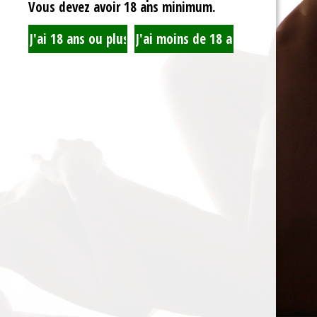
Vous devez avoir 18 ans minimum.
Accueil
Recherche
Mon Compte
Blog