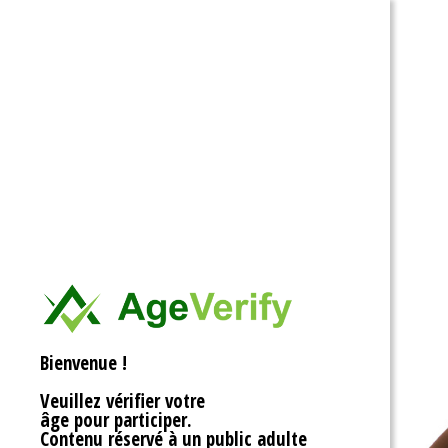
Ouvrir la barre d’outils
Bienvenue !
Veuillez vérifier votre
âge pour participer.
Contenu réservé à un public adulte