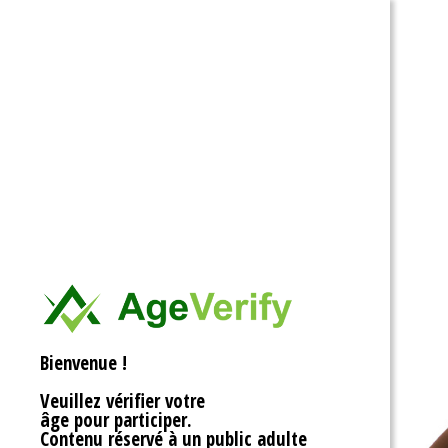
Ouvrir la barre d’outils
Bienvenue !
Veuillez vérifier votre
âge pour participer.
Contenu réservé à un public adulte