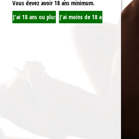
Vous devez avoir 18 ans minimum.
Accueil
Recherche
Mon Compte
Blog