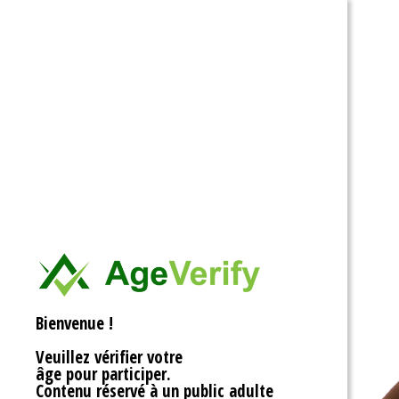
Ouvrir la barre d’outils
Bienvenue !
Veuillez vérifier votre
âge pour participer.
Contenu réservé à un public adulte