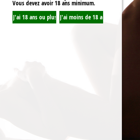
Vous devez avoir 18 ans minimum.
Accueil
Recherche
Mon Compte
Blog