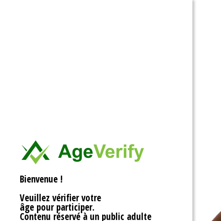
Ouvrir la barre d’outils
Bienvenue !
Veuillez vérifier votre
âge pour participer.
Contenu réservé à un public adulte