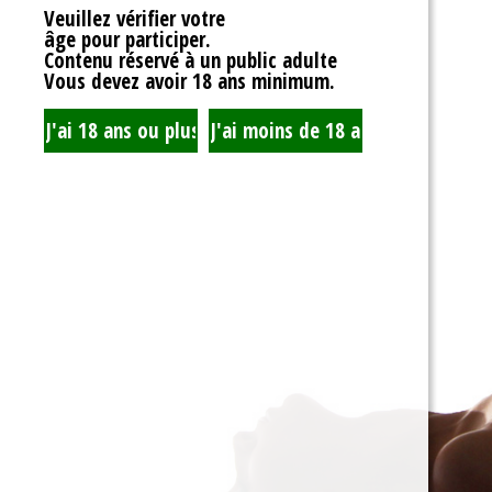
Veuillez vérifier votre
âge pour participer.
Contenu réservé à un public adulte
Vous devez avoir 18 ans minimum.