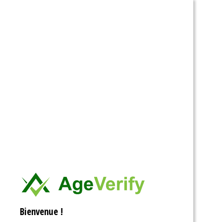
Ouvrir la barre d’outils
Bienvenue !