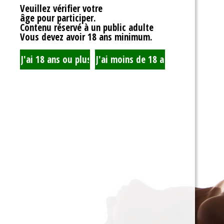
Veuillez vérifier votre
âge pour participer.
Contenu réservé à un public adulte
Vous devez avoir 18 ans minimum.