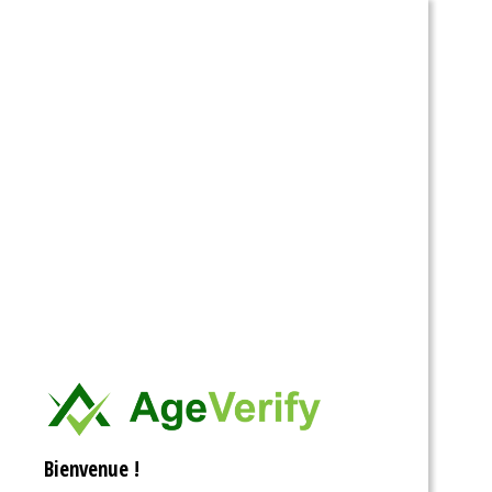
Ouvrir la barre d’outils
Bienvenue !