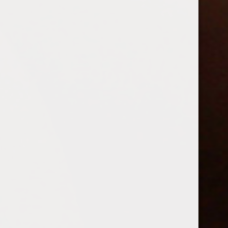
Lorem ipsum dolor sit amet, consectetur adipiscing
elit. Praesent tempus eleifend risus ut congue.
Liens Utiles
Recherche rapide
Accueil
Recherche
A propos de nous
Populaire
Comment cela
Nouvellement ajouté
fonctionne
Le plus pertinent
Blog
Inscrivez-vous à notre newsletter
Nous écrire rarement, mais seulement le meilleur
contenu.
Nous ne serons jamais partager vos informations. Voir notre
Politique de confidentialité