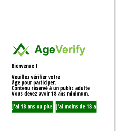
Check Keamanan Situs Pastini situs memanfaatkan
enkripsi SSL buat perlindungan data personal serta
bisnis keuangan Anda.
4.
Togel Sydney (SDY)
Togel Sydney tawarkan undian harian dan dikenali
sebab keringanan akses dan nama baiknya yang
dapat dipercaya. Terdapat banyak wujud selingan
yang dapat dicicip tak mesti sertakan permainan
judi, seperti mengerjakan olahraga, membaca buku,
saksikan film, atau main games yang tak
Bienvenue !
membutuhkan taruhan uang.
Veuillez vérifier votre
Togel Hongkong (HK)
âge pour participer.
Togel Hongkong yakni opsi yang lain benar-benar
popular.
Contenu réservé à un public adulte
Vous devez avoir 18 ans minimum.
Masih tetap bermain-main dengan arif serta ingat
terus untuk mengecek rekam jejak situs
sebelumnya lakukan bisnis. Teknik Pembayaran
yang Aman Pastikan situs menjajakan pelbagai
model pembayaran yang nyaman dan aman.
Utamanya Ketahui Hukum serta Aturan Check